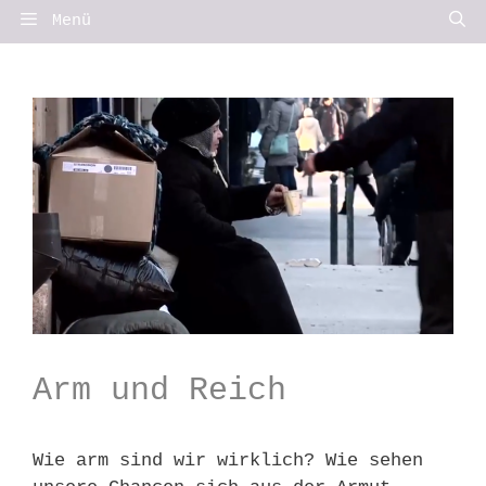
Springe
Menü
zum
Inhalt
Arm und Reich
Wie arm sind wir wirklich? Wie sehen