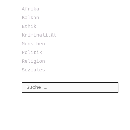
Afrika
Balkan
Ethik
Kriminalität
Menschen
Politik
Religion
Soziales
Suche
nach: