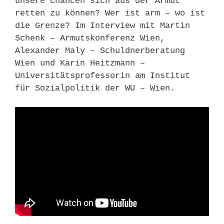
unsere Chancen sich aus der Armut
retten zu können? Wer ist arm – wo ist
die Grenze? Im Interview mit Martin
Schenk – Armutskonferenz Wien,
Alexander Maly – Schuldnerberatung
Wien und Karin Heitzmann –
Universitätsprofessorin am Institut
für Sozialpolitik der WU – Wien.