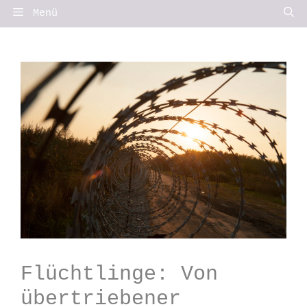
Springe
Menü
zum
Inhalt
Flüchtlinge: Von
übertriebener