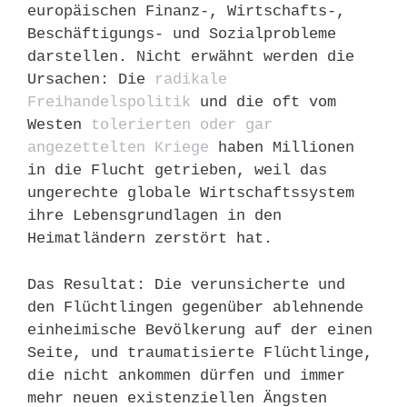
europäischen Finanz-, Wirtschafts-,
Beschäftigungs- und Sozialprobleme
darstellen. Nicht erwähnt werden die
Ursachen: Die
radikale
Freihandelspolitik
und die oft vom
Westen
tolerierten oder gar
angezettelten Kriege
haben Millionen
in die Flucht getrieben, weil das
ungerechte globale Wirtschaftssystem
ihre Lebensgrundlagen in den
Heimatländern zerstört hat.
Das Resultat: Die verunsicherte und
den Flüchtlingen gegenüber ablehnende
einheimische Bevölkerung auf der einen
Seite, und traumatisierte Flüchtlinge,
die nicht ankommen dürfen und immer
mehr neuen existenziellen Ängsten