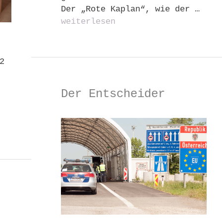
Der „Rote Kaplan“, wie der …
weiterlesen
2
Der Entscheider