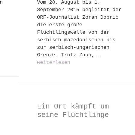
n
Vom 28. August bis 1.
September 2015 begleitet der
ORF-Journalist Zoran Dobrić
die erste große
Flüchtlingswelle von der
serbisch-mazedonischen bis
zur serbisch-ungarischen
Grenze. Trotz Zaun, …
weiterlesen
Ein Ort kämpft um
seine Flüchtlinge