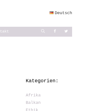
Deutsch
Suchen
takt
Kategorien:
Afrika
Balkan
Ethik